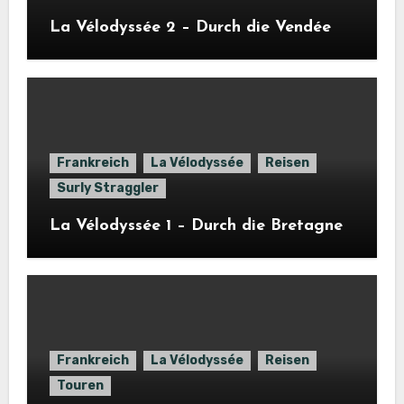
La Vélodyssée 2 – Durch die Vendée
Frankreich
La Vélodyssée
Reisen
Surly Straggler
La Vélodyssée 1 – Durch die Bretagne
Frankreich
La Vélodyssée
Reisen
Touren