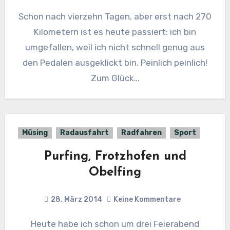
Schon nach vierzehn Tagen, aber erst nach 270
Kilometern ist es heute passiert: ich bin
umgefallen, weil ich nicht schnell genug aus
den Pedalen ausgeklickt bin. Peinlich peinlich!
Zum Glück…
Müsing
Radausfahrt
Radfahren
Sport
Purfing, Frotzhofen und
Obelfing
28. März 2014
Keine Kommentare
Heute habe ich schon um drei Feierabend