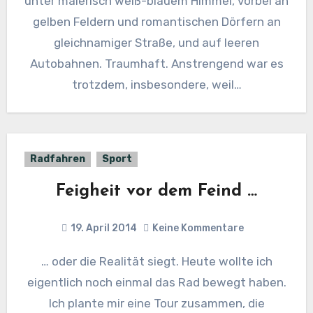
unter malerisch weiß-blauem Himmel, vorbei an
gelben Feldern und romantischen Dörfern an
gleichnamiger Straße, und auf leeren
Autobahnen. Traumhaft. Anstrengend war es
trotzdem, insbesondere, weil…
Radfahren
Sport
Feigheit vor dem Feind …
19. April 2014
Keine Kommentare
… oder die Realität siegt. Heute wollte ich
eigentlich noch einmal das Rad bewegt haben.
Ich plante mir eine Tour zusammen, die