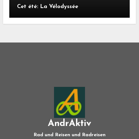
Cet été: La Vélodyssée
AndrAktiv
Rad und Reisen und Radreisen