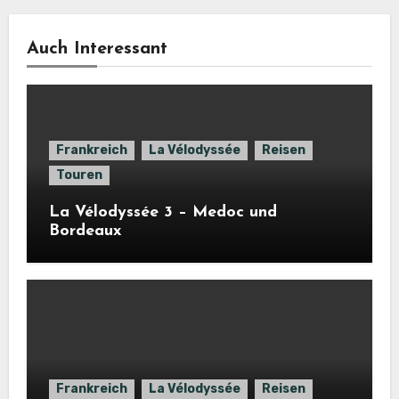
Auch Interessant
Frankreich
La Vélodyssée
Reisen
Touren
La Vélodyssée 3 – Medoc und
Bordeaux
Frankreich
La Vélodyssée
Reisen