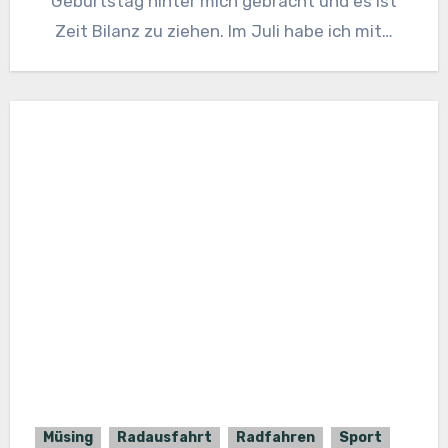
Geburtstag hinter mich gebracht und es ist
Zeit Bilanz zu ziehen. Im Juli habe ich mit…
Müsing
Radausfahrt
Radfahren
Sport