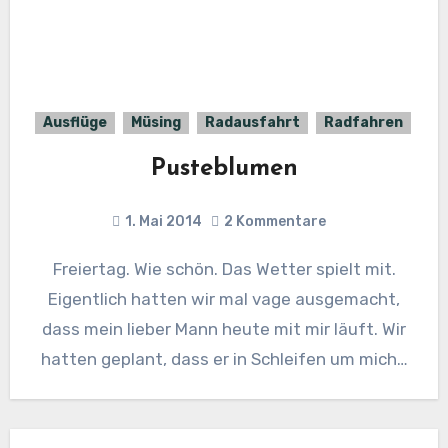
Ausflüge
Müsing
Radausfahrt
Radfahren
Pusteblumen
1. Mai 2014
2 Kommentare
Freiertag. Wie schön. Das Wetter spielt mit.
Eigentlich hatten wir mal vage ausgemacht,
dass mein lieber Mann heute mit mir läuft. Wir
hatten geplant, dass er in Schleifen um mich…