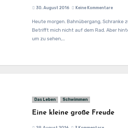
30. August 2016
Keine Kommentare
Heute morgen. Bahnübergang, Schranke zu. Schild sagt: Bitte Motor ausmachen.
Betrifft mich nicht auf dem Rad. Aber hinte
um zu sehen,…
Das Leben
Schwimmen
Eine kleine große Freude
29. August 2016
3 Kommentare