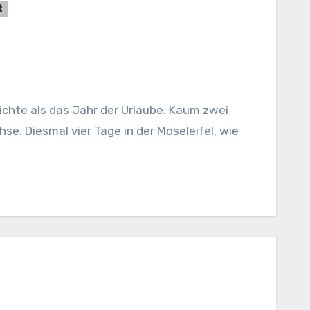
t
e. Diesmal vier Tage in der Moseleifel, wie