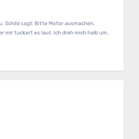
r mir tuckert es laut. Ich dreh mich halb um,