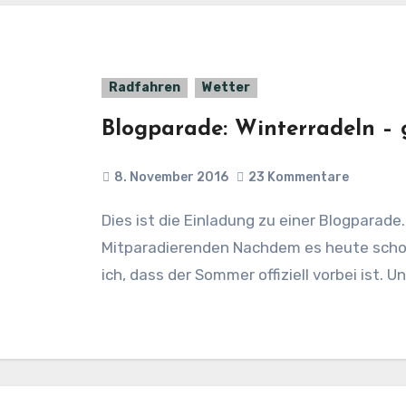
Radfahren
Wetter
Blogparade: Winterradeln – 
8. November 2016
23 Kommentare
Dies ist die Einladung zu einer Blogparade. Details weiter unten und die
Mitparadierenden Nachdem es heute schon
ich, dass der Sommer offiziell vorbei ist. U