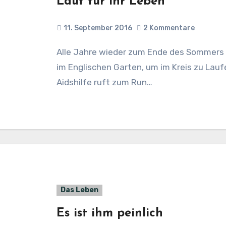
Lauf für ihr Leben
11. September 2016
2 Kommentare
Alle Jahre wieder zum Ende des Sommers versammeln sich über Tausend Menschen
im Englischen Garten, um im Kreis zu Lauf
Aidshilfe ruft zum Run…
Das Leben
Es ist ihm peinlich