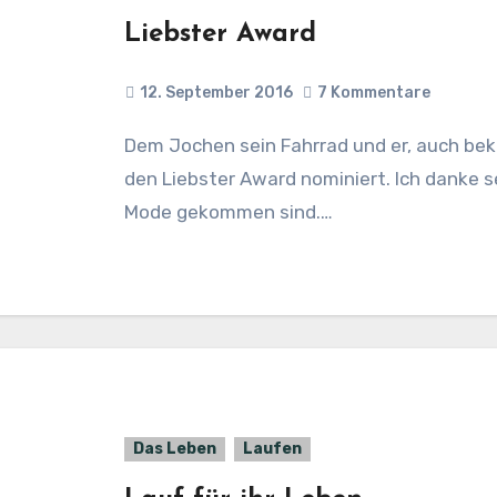
Liebster Award
12. September 2016
7 Kommentare
Dem Jochen sein Fahrrad und er, auch bekannt als meinfahrradundich, haben mich für
den Liebster Award nominiert. Ich danke s
Mode gekommen sind.…
Das Leben
Laufen