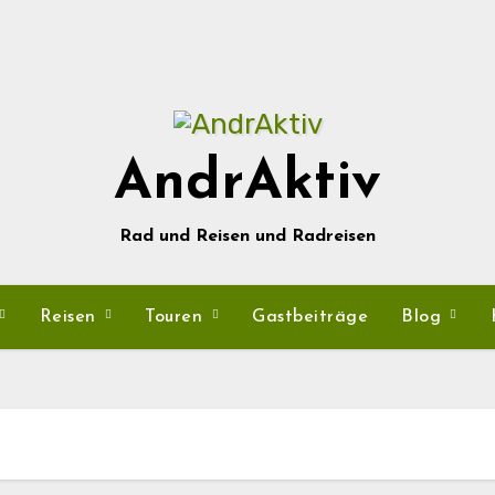
AndrAktiv
Rad und Reisen und Radreisen
Reisen
Touren
Gastbeiträge
Blog