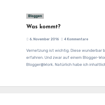
Bloggen
Was kommt?
6. November 2016
4 Kommentare
Vernetzung ist wichtig. Diese wunderbar banale Wahrheit habe ich gestern wieder
erfahren. Und zwar auf einem Blogger-Wor
Blogger@Work. Natürlich habe ich inhaltlic