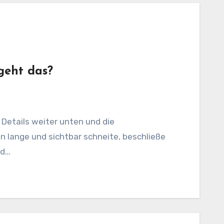
geht das?
 lange und sichtbar schneite, beschließe
nd…