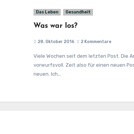
Das Leben
Gesundheit
Was war los?
28. Oktober 2016
2 Kommentare
Viele Wochen seit dem letzten Post. Die Anfragen häufen sich, teils besorgt, teils
vorwurfsvoll. Zeit also für einen neuen Pos
neuen. Ich…