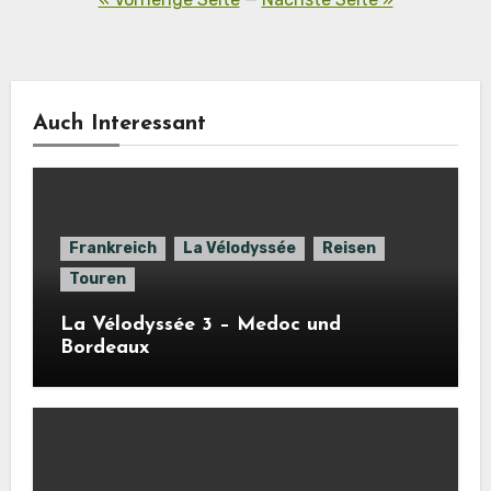
Beiträge
Auch Interessant
Frankreich
La Vélodyssée
Reisen
Touren
La Vélodyssée 3 – Medoc und
Bordeaux