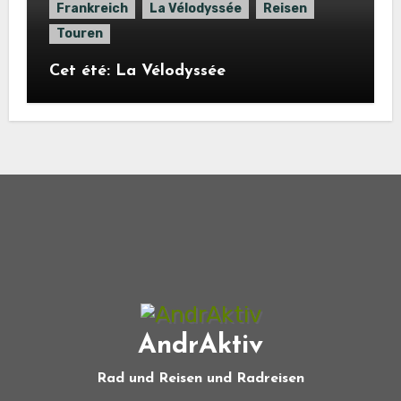
Frankreich
La Vélodyssée
Reisen
Touren
Cet été: La Vélodyssée
AndrAktiv
Rad und Reisen und Radreisen