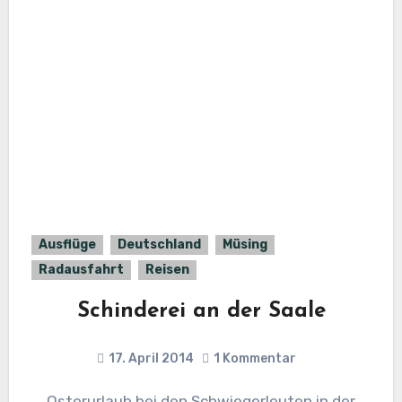
Ausflüge
Deutschland
Müsing
Radausfahrt
Reisen
Schinderei an der Saale
17. April 2014
1 Kommentar
Osterurlaub bei den Schwiegerleuten in der