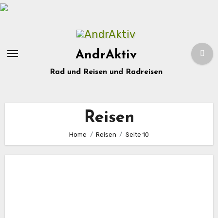
Zum
Inhalt
springen
AndrAktiv
Rad und Reisen und Radreisen
Reisen
Home
Reisen
Seite 10