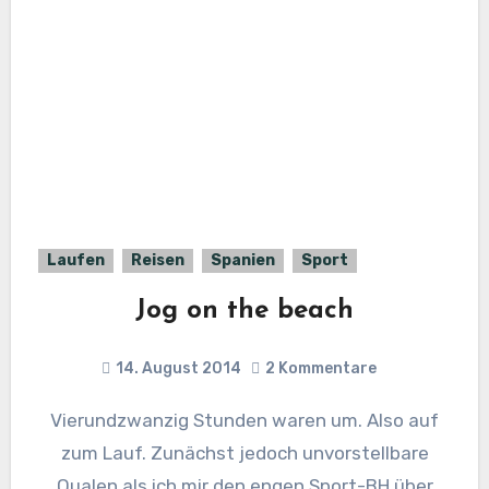
Laufen
Reisen
Spanien
Sport
Jog on the beach
14. August 2014
2 Kommentare
Vierundzwanzig Stunden waren um. Also auf
zum Lauf. Zunächst jedoch unvorstellbare
Qualen als ich mir den engen Sport-BH über