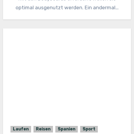
optimal ausgenutzt werden. Ein andermal…
Laufen
Reisen
Spanien
Sport