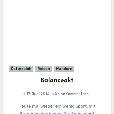
Österreich
Reisen
Wandern
Balanceakt
17. Juni 2014
Keine Kommentare
Heute mal wieder ein wenig Sport, mit
Betonung des wenig. Der Sohn pennt