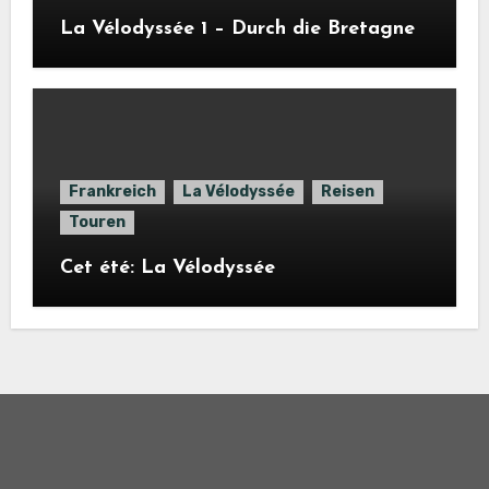
La Vélodyssée 1 – Durch die Bretagne
Frankreich
La Vélodyssée
Reisen
Touren
Cet été: La Vélodyssée