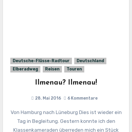
Deutsche-Flüsse-Radtour
Deutschland
Elberadweg
Reisen
Touren
Ilmenau? Ilmenau!
28. Mai 2016
6 Kommentare
Von Hamburg nach Lüneburg Dies ist wieder ein
Tag in Begleitung. Gestern konnte ich den
Klassenkameraden überreden mich ein Stück