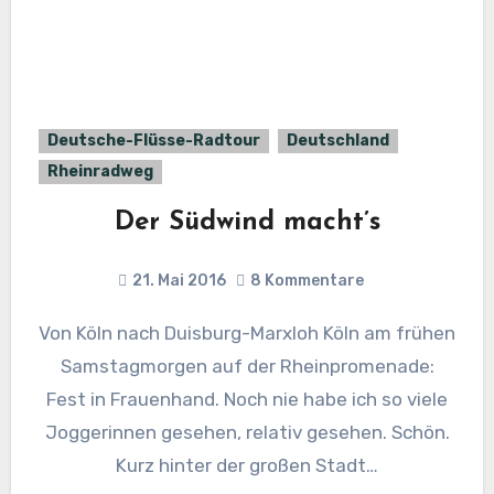
Deutsche-Flüsse-Radtour
Deutschland
Rheinradweg
Der Südwind macht’s
21. Mai 2016
8 Kommentare
Von Köln nach Duisburg-Marxloh Köln am frühen
Samstagmorgen auf der Rheinpromenade:
Fest in Frauenhand. Noch nie habe ich so viele
Joggerinnen gesehen, relativ gesehen. Schön.
Kurz hinter der großen Stadt…