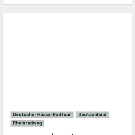
Deutsche-Flüsse-Radtour
Deutschland
Rheinradweg