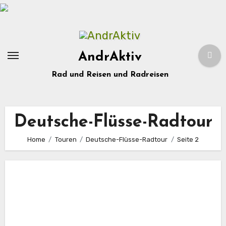
Zum
Inhalt
springen
AndrAktiv
Rad und Reisen und Radreisen
Deutsche-Flüsse-Radtour
Home
Touren
Deutsche-Flüsse-Radtour
Seite 2