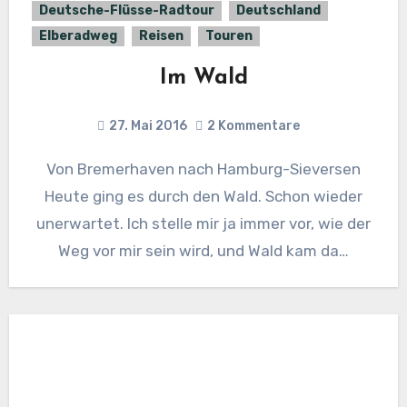
Deutsche-Flüsse-Radtour
Deutschland
Elberadweg
Reisen
Touren
Im Wald
27. Mai 2016
2 Kommentare
Von Bremerhaven nach Hamburg-Sieversen
Heute ging es durch den Wald. Schon wieder
unerwartet. Ich stelle mir ja immer vor, wie der
Weg vor mir sein wird, und Wald kam da…