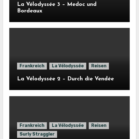
La Vélodyssée 3 – Medoc und
Bordeaux
Frankreich
La Vélodyssée
Reisen
La Vélodyssée 2 – Durch die Vendée
Frankreich
La Vélodyssée
Reisen
Surly Straggler