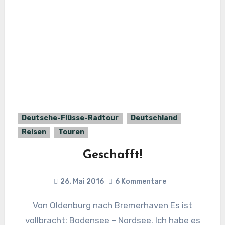
Deutsche-Flüsse-Radtour
Deutschland
Reisen
Touren
Geschafft!
26. Mai 2016
6 Kommentare
Von Oldenburg nach Bremerhaven Es ist
vollbracht: Bodensee – Nordsee. Ich habe es