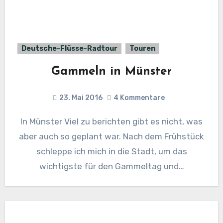
Deutsche-Flüsse-Radtour
Touren
Gammeln in Münster
23. Mai 2016
4 Kommentare
In Münster Viel zu berichten gibt es nicht, was
aber auch so geplant war. Nach dem Frühstück
schleppe ich mich in die Stadt, um das
wichtigste für den Gammeltag und…