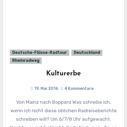
Deutsche-Flüsse-Radtour
Deutschland
Rheinradweg
Kulturerbe
19. Mai 2016
4 Kommentare
Von Mainz nach Boppard Was schreibe ich,
wenn ich nicht diese üblichen Radreiseberichte
schreiben will? Um 6/7/8 Uhr aufgewacht.