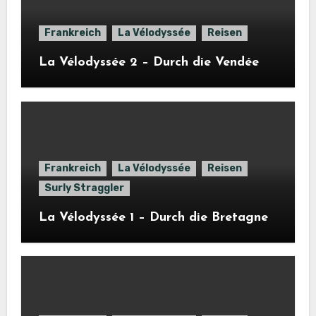
Frankreich
La Vélodyssée
Reisen
La Vélodyssée 2 – Durch die Vendée
Frankreich
La Vélodyssée
Reisen
Surly Straggler
La Vélodyssée 1 – Durch die Bretagne