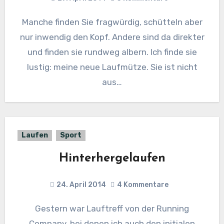
Manche finden Sie fragwürdig, schütteln aber
nur inwendig den Kopf. Andere sind da direkter
und finden sie rundweg albern. Ich finde sie
lustig: meine neue Laufmütze. Sie ist nicht
aus…
Laufen
Sport
Hinterhergelaufen
24. April 2014
4 Kommentare
Gestern war Lauftreff von der Running
Company, bei denen ich auch den initialen