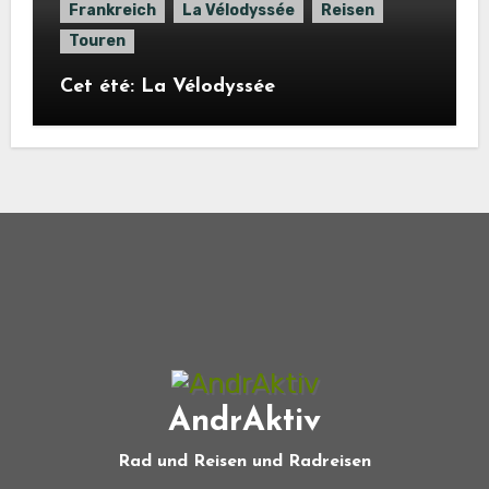
Frankreich
La Vélodyssée
Reisen
Touren
Cet été: La Vélodyssée
AndrAktiv
Rad und Reisen und Radreisen