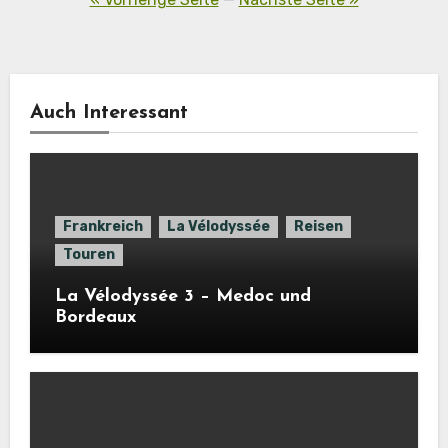
Beiträge
Auch Interessant
Frankreich
La Vélodyssée
Reisen
Touren
La Vélodyssée 3 – Medoc und
Bordeaux