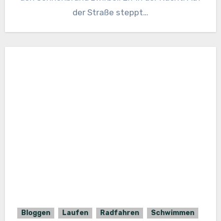
der Straße steppt…
Bloggen
Laufen
Radfahren
Schwimmen