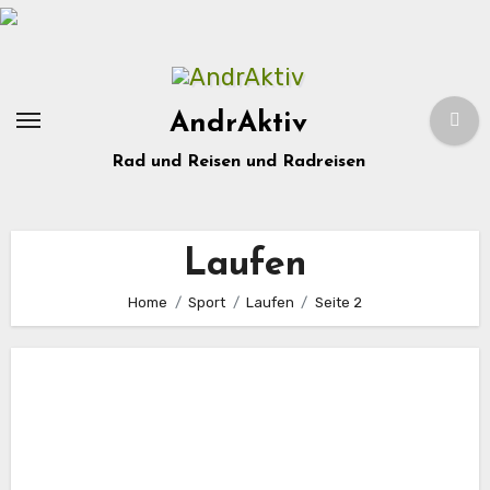
Zum
Inhalt
springen
AndrAktiv
Rad und Reisen und Radreisen
Laufen
Home
Sport
Laufen
Seite 2